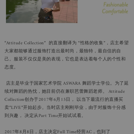
“Attitude Collection” 的直接翻译为 “性格的收集”，店主希望
大家都能够通过服饰打造出最时尚，最独特，最自信的自
己。服装不仅仅是美的表现，它也是表达着每个人的个性和
态度。
店主是毕业于国家艺术学院 ASWARA 舞蹈学士学位。为了延
续对舞蹈的热忱，她目前仍在兼职芭蕾舞蹈老师。 Attitude
Collection创办于2017年6月15日， 以当下最流行的直播买
卖“LIVE”开始起步。当时店主刚刚毕业，由于对服饰十分感
到兴趣， 决定从Part Time开始试试看。
2017年8月8日，店主决定Full Time经营AC，也到了