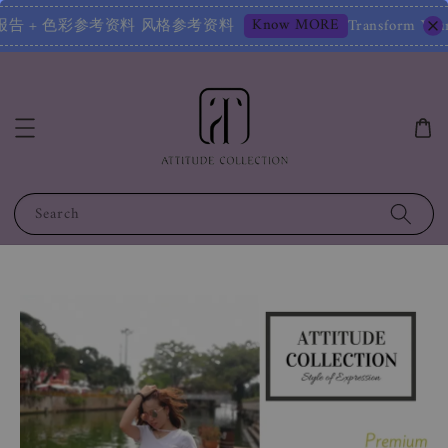
Know MORE
定报告 风格鉴定报告 + 色彩参考资料 风格参考资料
Transform Your 
Search